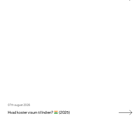
07th august 2026
Hvad koster visum til Indien?
(2025)