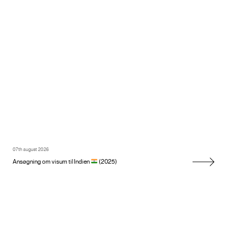
07th august 2026
Ansøgning om visum til Indien
(2025)