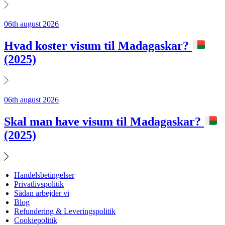
06th august 2026
Hvad koster visum til Madagaskar?
(2025)
06th august 2026
Skal man have visum til Madagaskar?
(2025)
Handelsbetingelser
Privatlivspolitik
Sådan arbejder vi
Blog
Refundering & Leveringspolitik
Cookiepolitik