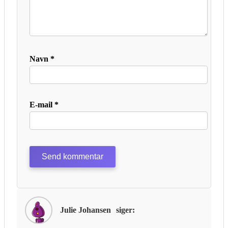
Navn
*
E-mail
*
Julie Johansen
siger: