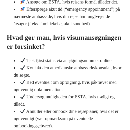
Ansøge om ESTA, hvis rejsens formål tillader det.
Efterspørge akut tid (“emergency appointment”) på
nærmeste ambassade, hvis din rejse har tungtvejende
årsager (f.eks. familiekrise, akut sundhed).
Hvad gør man, hvis visumansøgningen
er forsinket?
Tjek først status via ansøgningsnummer online.
Kontakt den amerikanske ambassade/konsulat, hvor
du søgte.
Bed eventuelt om opfølgning, hvis påkrævet med
nødvendig dokumentation.
Undersøg muligheden for ESTA, hvis nødigt og
tilladt.
Annuller eller ombook dine rejseplaner, hvis det er
nødvendigt (vær opmærksom på eventuelle
ombookingsgebyrer).