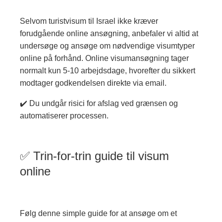
Selvom turistvisum til Israel ikke kræver
forudgående online ansøgning, anbefaler vi altid at
undersøge og ansøge om nødvendige visumtyper
online på forhånd. Online visumansøgning tager
normalt kun 5-10 arbejdsdage, hvorefter du sikkert
modtager godkendelsen direkte via email.
✔️ Du undgår risici for afslag ved grænsen og
automatiserer processen.
✅ Trin-for-trin guide til visum
online
Følg denne simple guide for at ansøge om et