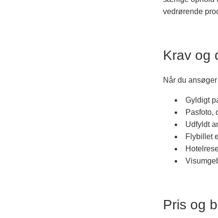
vedrørende pro
Krav og 
Når du ansøger 
Gyldigt p
Pasfoto, 
Udfyldt a
Flybillet 
Hotelrese
Visumgeby
Pris og 