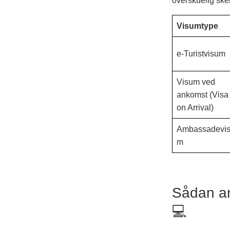
overskuelig ske
Visumtype
e-Turistvisum
Visum ved
ankomst (Visa
on Arrival)
Ambassadevi
m
Sådan an
💻