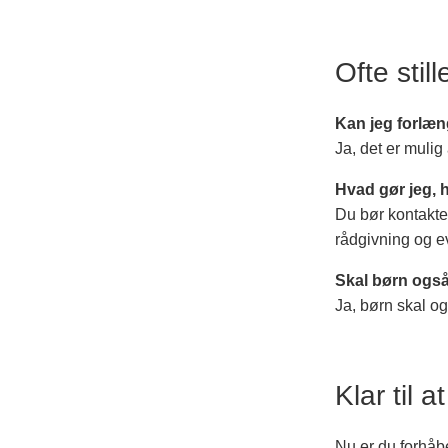
Ofte sti
Kan jeg forlæn
Ja, det er muli
Hvad gør jeg, h
Du bør kontakte
rådgivning og 
Skal børn også
Ja, børn skal og
Klar til 
Nu er du forhåben