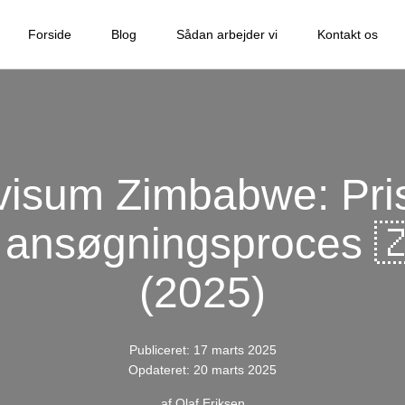
Forside
Blog
Sådan arbejder vi
Kontakt os
tvisum Zimbabwe: Pris
 ansøgningsproces 
(2025)
Publiceret: 17 marts 2025
Opdateret: 20 marts 2025
af
Olaf Eriksen