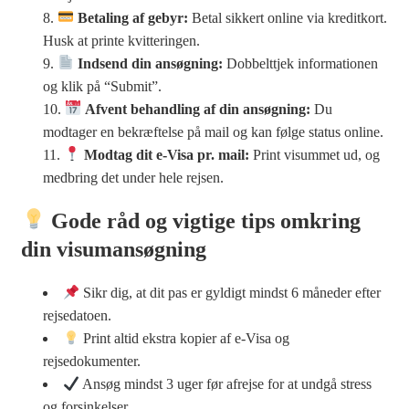
Betaling af gebyr:
Betal sikkert online via kreditkort.
Husk at printe kvitteringen.
Indsend din ansøgning:
Dobbelttjek informationen
og klik på “Submit”.
Afvent behandling af din ansøgning:
Du
modtager en bekræftelse på mail og kan følge status online.
Modtag dit e-Visa pr. mail:
Print visummet ud, og
medbring det under hele rejsen.
Gode råd og vigtige tips omkring
din visumansøgning
Sikr dig, at dit pas er gyldigt mindst 6 måneder efter
rejsedatoen.
Print altid ekstra kopier af e-Visa og
rejsedokumenter.
Ansøg mindst 3 uger før afrejse for at undgå stress
og forsinkelser.