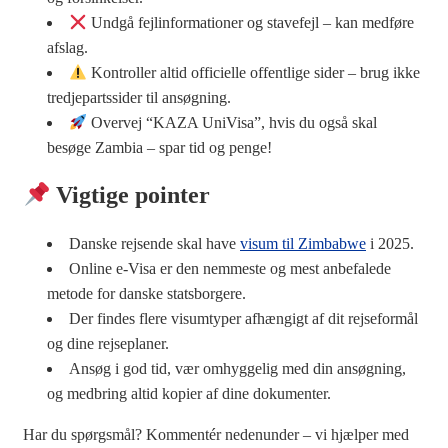
Undgå fejlinformationer og stavefejl – kan medføre
afslag.
Kontroller altid officielle offentlige sider – brug ikke
tredjepartssider til ansøgning.
Overvej “KAZA UniVisa”, hvis du også skal
besøge Zambia – spar tid og penge!
Vigtige pointer
Danske rejsende skal have
visum til Zimbabwe
i 2025.
Online e-Visa er den nemmeste og mest anbefalede
metode for danske statsborgere.
Der findes flere visumtyper afhængigt af dit rejseformål
og dine rejseplaner.
Ansøg i god tid, vær omhyggelig med din ansøgning,
og medbring altid kopier af dine dokumenter.
Har du spørgsmål? Kommentér nedenunder – vi hjælper med