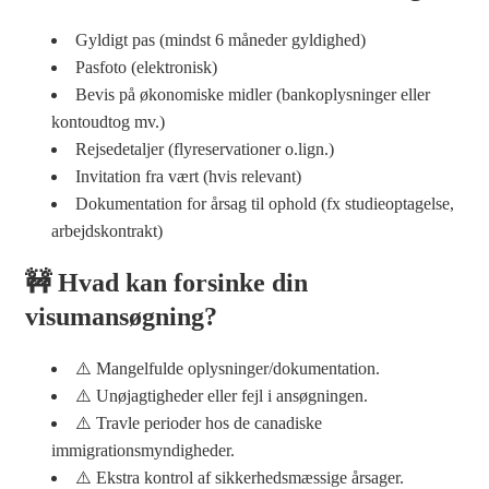
Gyldigt pas (mindst 6 måneder gyldighed)
Pasfoto (elektronisk)
Bevis på økonomiske midler (bankoplysninger eller
kontoudtog mv.)
Rejsedetaljer (flyreservationer o.lign.)
Invitation fra vært (hvis relevant)
Dokumentation for årsag til ophold (fx studieoptagelse,
arbejdskontrakt)
🚧 Hvad kan forsinke din
visumansøgning?
⚠️ Mangelfulde oplysninger/dokumentation.
⚠️ Unøjagtigheder eller fejl i ansøgningen.
⚠️ Travle perioder hos de canadiske
immigrationsmyndigheder.
⚠️ Ekstra kontrol af sikkerhedsmæssige årsager.