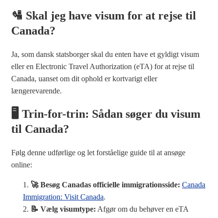
🛂 Skal jeg have visum for at rejse til
Canada?
Ja, som dansk statsborger skal du enten have et gyldigt visum
eller en Electronic Travel Authorization (eTA) for at rejse til
Canada, uanset om dit ophold er kortvarigt eller
længerevarende.
🖥️ Trin-for-trin: Sådan søger du visum
til Canada?
Følg denne udførlige og let forståelige guide til at ansøge
online:
🚀 Besøg Canadas officielle immigrationsside:
Canada
Immigration: Visit Canada
.
📝 Vælg visumtype:
Afgør om du behøver en eTA