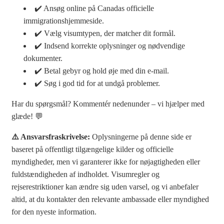
✔️ Ansøg online på Canadas officielle
immigrationshjemmeside.
✔️ Vælg visumtypen, der matcher dit formål.
✔️ Indsend korrekte oplysninger og nødvendige
dokumenter.
✔️ Betal gebyr og hold øje med din e-mail.
✔️ Søg i god tid for at undgå problemer.
Har du spørgsmål? Kommentér nedenunder – vi hjælper med
glæde! 💬
⚠️ Ansvarsfraskrivelse:
Oplysningerne på denne side er
baseret på offentligt tilgængelige kilder og officielle
myndigheder, men vi garanterer ikke for nøjagtigheden eller
fuldstændigheden af indholdet. Visumregler og
rejserestriktioner kan ændre sig uden varsel, og vi anbefaler
altid, at du kontakter den relevante ambassade eller myndighed
for den nyeste information.