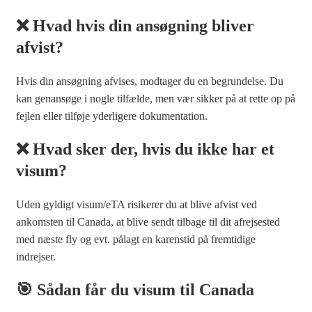
❌ Hvad hvis din ansøgning bliver
afvist?
Hvis din ansøgning afvises, modtager du en begrundelse. Du
kan genansøge i nogle tilfælde, men vær sikker på at rette op på
fejlen eller tilføje yderligere dokumentation.
❌ Hvad sker der, hvis du ikke har et
visum?
Uden gyldigt visum/eTA risikerer du at blive afvist ved
ankomsten til Canada, at blive sendt tilbage til dit afrejsested
med næste fly og evt. pålagt en karenstid på fremtidige
indrejser.
🎯 Sådan får du visum til Canada