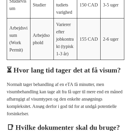
Studievis
Studier
tudiets
150 CAD
3-5 uger
um
varighed
Varierer
Arbejdsvi
efter
sum
Arbejdso
jobkontra
155 CAD
2-6 uger
(Work
phold
kt (typisk
Permit)
1-3 år)
⏳ Hvor lang tid tager det at få visum?
Normalt tager behandling af en eTA få minutter, men
visumbehandling kan tage alt fra få uger til mere end en måned
afhængigt af visumtypen og den enkelte ansøgnings
kompleksitet. Ansøg derfor i god tid for at undgå potentielle
forsinkelser.
📑 Hvilke dokumenter skal du bruge?