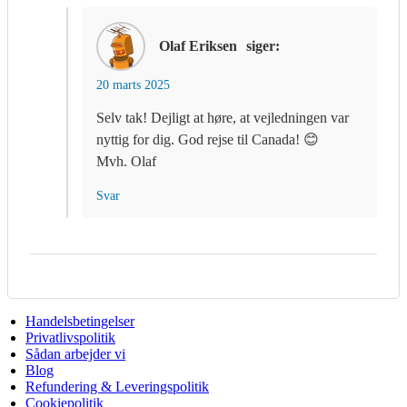
Olaf Eriksen
siger:
20 marts 2025
Selv tak! Dejligt at høre, at vejledningen var
nyttig for dig. God rejse til Canada! 😊
Mvh. Olaf
Svar
Handelsbetingelser
Privatlivspolitik
Sådan arbejder vi
Blog
Refundering & Leveringspolitik
Cookiepolitik