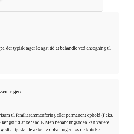
pe der typisk tager længst tid at behandle ved ansøgning til
ksen
siger:
visum til familiesammenføring eller permanent ophold (f.eks.
 længst tid at behandle. Men behandlingstiden kan variere
d godt at tjekke de aktuelle oplysninger hos de britiske