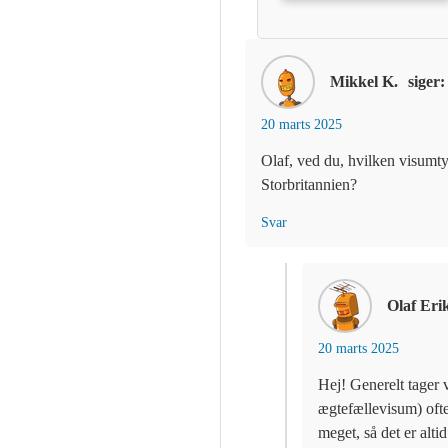
Mikkel K.
siger:
20 marts 2025
Olaf, ved du, hvilken visumty
Storbritannien?
Svar
Olaf Eri
20 marts 2025
Hej! Generelt tager 
ægtefællevisum) ofte
meget, så det er alti