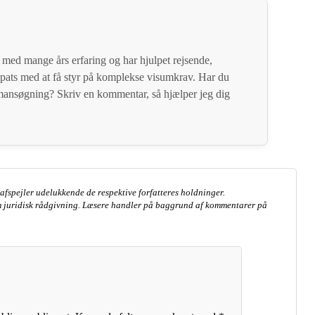
 med mange års erfaring og har hjulpet rejsende,
pats med at få styr på komplekse visumkrav. Har du
ansøgning? Skriv en kommentar, så hjælper jeg dig
fspejler udelukkende de respektive forfatteres holdninger.
 juridisk rådgivning. Læsere handler på baggrund af kommentarer på