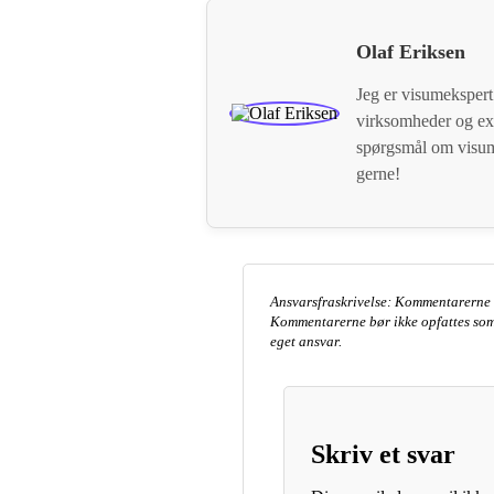
Olaf Eriksen
Jeg er visumekspert
virksomheder og ex
spørgsmål om visum
gerne!
Ansvarsfraskrivelse: Kommentarerne a
Kommentarerne bør ikke opfattes som
eget ansvar.
Skriv et svar