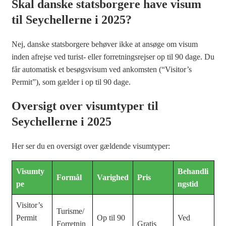
Skal danske statsborgere have visum
til Seychellerne i 2025?
Nej, danske statsborgere behøver ikke at ansøge om visum
inden afrejse ved turist- eller forretningsrejser op til 90 dage. Du
får automatisk et besøgsvisum ved ankomsten (“Visitor’s
Permit”), som gælder i op til 90 dage.
Oversigt over visumtyper til
Seychellerne i 2025
Her ser du en oversigt over gældende visumtyper:
Visumty
Behandli
Formål
Varighed
Pris
pe
ngstid
Visitor’s
Turisme/
Permit
Op til 90
Ved
Forretnin
Gratis