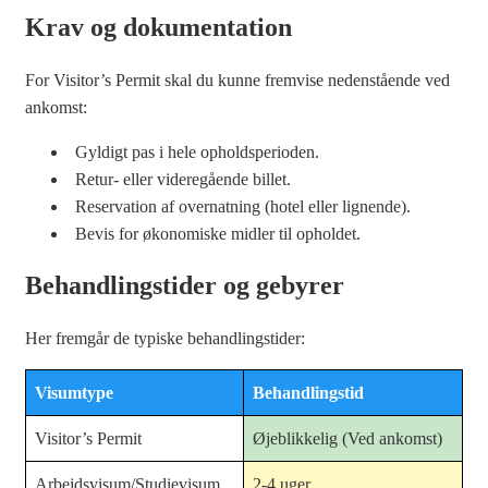
Krav og dokumentation
For Visitor’s Permit skal du kunne fremvise nedenstående ved
ankomst:
Gyldigt pas i hele opholdsperioden.
Retur- eller videregående billet.
Reservation af overnatning (hotel eller lignende).
Bevis for økonomiske midler til opholdet.
Behandlingstider og gebyrer
Her fremgår de typiske behandlingstider:
Visumtype
Behandlingstid
Visitor’s Permit
Øjeblikkelig (Ved ankomst)
Arbejdsvisum/Studievisum
2-4 uger