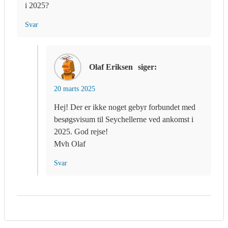
i 2025?
Svar
Olaf Eriksen
siger:
20 marts 2025
Hej! Der er ikke noget gebyr forbundet med
besøgsvisum til Seychellerne ved ankomst i
2025. God rejse!
Mvh Olaf
Svar