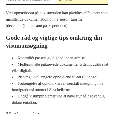
Vær opmærksom på at visumtiden kan påvirkes af faktorer som
manglende dokumentation og højsæson-turisme
(december/januar samt påskeperioden).
Gode råd og vigtige tips omkring din
visumansøgning
Kontrollér passets gyldighed inden afrejse.
Medbring alle påkrævede dokumenter tydeligt udskrevet
eller digitalt.
Planlæg ikke længere ophold end tilladt (90 dage).
Forlængelse af ophold kræver særskilt ansøgning hos
immigrationskontoret i Seychellerne.
Undgå visumproblemer ved at have styr på nødvendig
dokumentation.