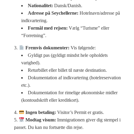
Nationalitet:
Dansk/Danish.
Adresse på Seychellerne:
Hotelnavn/adresse på
indkvartering.
Formål med rejsen:
Vælg “Turisme” eller
“Forretning”.
Fremvis dokumenter:
Vis følgende:
Gyldigt pas (gyldigt mindst hele opholdets
varighed).
Returbillet eller billet til næste destination.
Dokumentation af indkvartering (hotelreservation
etc.).
Dokumentation for rimelige økonomiske midler
(kontoudskrift eller kreditkort).
Ingen betaling:
Visitor’s Permit er gratis.
Modtag visum:
Immigrationen giver dig stempel i
passet. Du kan nu fortsætte din rejse.