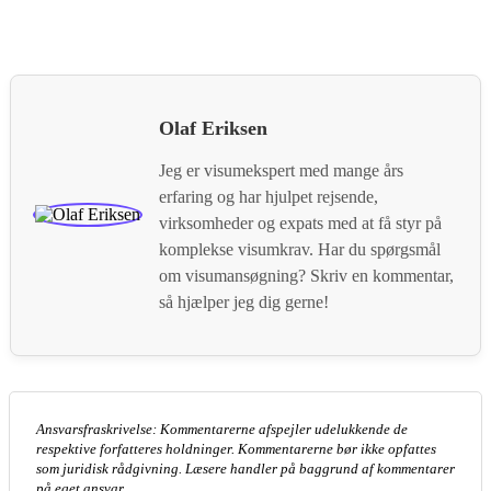
Olaf Eriksen
Jeg er visumekspert med mange års
erfaring og har hjulpet rejsende,
virksomheder og expats med at få styr på
komplekse visumkrav. Har du spørgsmål
om visumansøgning? Skriv en kommentar,
så hjælper jeg dig gerne!
Ansvarsfraskrivelse: Kommentarerne afspejler udelukkende de
respektive forfatteres holdninger. Kommentarerne bør ikke opfattes
som juridisk rådgivning. Læsere handler på baggrund af kommentarer
på eget ansvar.