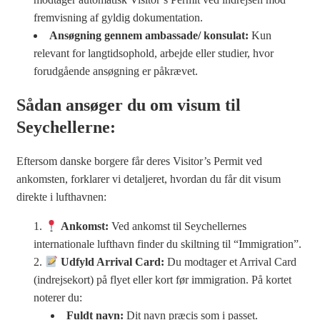
fremvisning af gyldig dokumentation.
Ansøgning gennem ambassade/ konsulat:
Kun
relevant for langtidsophold, arbejde eller studier, hvor
forudgående ansøgning er påkrævet.
Sådan ansøger du om visum til
Seychellerne:
Eftersom danske borgere får deres Visitor’s Permit ved
ankomsten, forklarer vi detaljeret, hvordan du får dit visum
direkte i lufthavnen:
Ankomst:
Ved ankomst til Seychellernes
internationale lufthavn finder du skiltning til “Immigration”.
Udfyld Arrival Card:
Du modtager et Arrival Card
(indrejsekort) på flyet eller kort før immigration. På kortet
noterer du:
Fuldt navn:
Dit navn præcis som i passet.