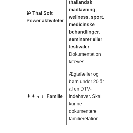
thailandsk
madlavning,
🥋
Thai Soft
wellness, sport,
Power aktiviteter
medicinske
behandlinger,
seminarer eller
festivaler
.
Dokumentation
kræves.
Ægtefæller og
børn under 20 år
af en DTV-
👨‍👩‍👧‍👦
Familie
indehaver. Skal
kunne
dokumentere
familierelation.