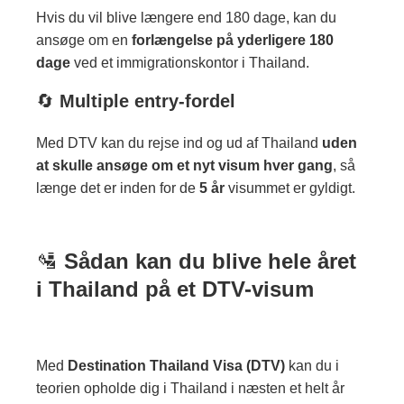
Hvis du vil blive længere end 180 dage, kan du
ansøge om en
forlængelse på yderligere 180
dage
ved et immigrationskontor i Thailand.
🔄
Multiple entry-fordel
Med DTV kan du rejse ind og ud af Thailand
uden
at skulle ansøge om et nyt visum hver gang
, så
længe det er inden for de
5 år
visummet er gyldigt.
🛂
Sådan kan du blive hele året
i Thailand på et DTV-visum
Med
Destination Thailand Visa (DTV)
kan du i
teorien opholde dig i Thailand i næsten et helt år