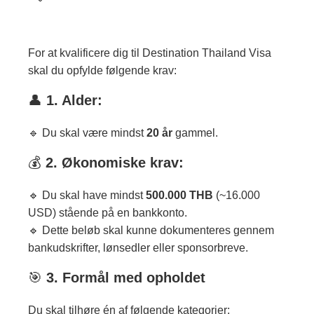
For at kvalificere dig til Destination Thailand Visa
skal du opfylde følgende krav:
👤
1. Alder:
🔹 Du skal være mindst
20 år
gammel.
💰
2. Økonomiske krav:
🔹 Du skal have mindst
500.000 THB
(~16.000
USD) stående på en bankkonto.
🔹 Dette beløb skal kunne dokumenteres gennem
bankudskrifter, lønsedler eller sponsorbreve.
🎯
3. Formål med opholdet
Du skal tilhøre én af følgende kategorier: