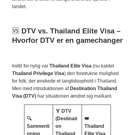
landet.
🆚
DTV vs. Thailand Elite Visa –
Hvorfor DTV er en gamechanger
Indtil for nylig var
Thailand Elite Visa
(nu kaldet
Thailand Privilege Visa
) den foretrukne mulighed
for folk, der ønskede et langtidsophold i Thailand.
Men med introduktionen af
Destination Thailand
Visa (DTV)
har situationen ændret sig markant.
🏅
DTV
🔍
(Destinati
👑
Sammenli
on
Thailand
gning
Thailand
Elite Visa