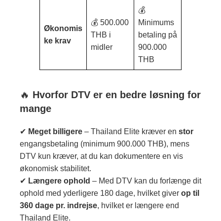
💰
💰 500.000
Minimums
Økonomis
THB i
betaling på
ke krav
midler
900.000
THB
🔥
Hvorfor DTV er en bedre løsning for
mange
✔
Meget billigere
– Thailand Elite kræver en
stor
engangsbetaling (minimum 900.000 THB), mens
DTV kun kræver, at du kan dokumentere en vis
økonomisk stabilitet.
✔
Længere ophold
– Med DTV kan du forlænge dit
ophold med yderligere 180 dage, hvilket giver
op til
360 dage pr. indrejse
, hvilket er længere end
Thailand Elite.