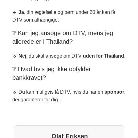
🔹
Ja
, din ægtefælle og børn under 20 år kan få
DTV som afhængige.
❔ Kan jeg ansøge om DTV, mens jeg
allerede er i Thailand?
🔹
Nej
, du skal ansøge om DTV
uden for Thailand
.
❔ Hvad hvis jeg ikke opfylder
bankkravet?
🔹 Du kan muligvis få DTV, hvis du har en
sponsor
,
der garanterer for dig..
Olaf Eriksen