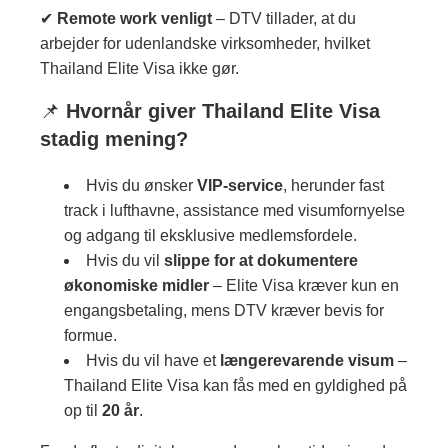
✔
Remote work venligt
– DTV tillader, at du
arbejder for udenlandske virksomheder, hvilket
Thailand Elite Visa ikke gør.
📌
Hvornår giver Thailand Elite Visa
stadig mening?
Hvis du ønsker
VIP-service
, herunder fast
track i lufthavne, assistance med visumfornyelse
og adgang til eksklusive medlemsfordele.
Hvis du vil
slippe for at dokumentere
økonomiske midler
– Elite Visa kræver kun en
engangsbetaling, mens DTV kræver bevis for
formue.
Hvis du vil have et
længerevarende visum
–
Thailand Elite Visa kan fås med en gyldighed på
op til
20 år
.