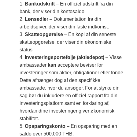
Bankudskrift
– En officiel udskrift fra din
bank, der viser din kontosaldo.
Lønsedler
– Dokumentation fra din
arbejdsgiver, der viser din faste indkomst.
Skatteopgørelse
– En kopi af din seneste
skatteopgørelse, der viser din økonomiske
status.
Investeringsportefølje (aktiedepot)
– Visse
ambassader
kan
acceptere beviser for
investeringer som aktier, obligationer eller fonde.
Dette afhænger dog af den specifikke
ambassade, hvor du ansøger. For at styrke din
sag bør du inkludere en officiel rapport fra din
investeringsplatform samt en forklaring af,
hvordan dine investeringer giver økonomisk
stabilitet.
Opsparingskonto
– En opsparing med en
saldo over 500.000 THB.