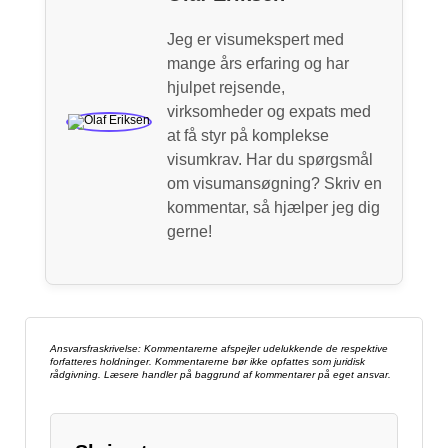
Jeg er visumekspert med
mange års erfaring og har
hjulpet rejsende,
virksomheder og expats med
at få styr på komplekse
visumkrav. Har du spørgsmål
om visumansøgning? Skriv en
kommentar, så hjælper jeg dig
gerne!
Ansvarsfraskrivelse: Kommentarerne afspejler udelukkende de respektive
forfatteres holdninger. Kommentarerne bør ikke opfattes som juridisk
rådgivning. Læsere handler på baggrund af kommentarer på eget ansvar.