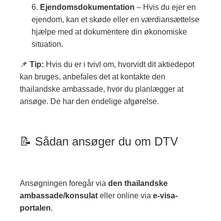
Ejendomsdokumentation
– Hvis du ejer en
ejendom, kan et skøde eller en værdiansættelse
hjælpe med at dokumentere din økonomiske
situation.
📌
Tip:
Hvis du er i tvivl om, hvorvidt dit aktiedepot
kan bruges, anbefales det at kontakte den
thailandske ambassade, hvor du planlægger at
ansøge. De har den endelige afgørelse.
📝 Sådan ansøger du om DTV
Ansøgningen foregår via
den thailandske
ambassade/konsulat
eller online via
e-visa-
portalen
.