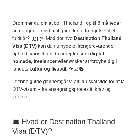
Drømmer du om at bo i Thailand i op til 6 måneder
ad gangen – med mulighed for forlængelse til et
fuldt år? 🇹🇭✨ Med det nye
Destination Thailand
Visa (DTV)
kan du nu nyde et længerevarende
ophold, uanset om du arbejder som
digital
nomade, freelancer
eller ønsker at fordybe dig i
landets
kultur og livsstil
. 🌴💻🎭
I denne guide gennemgår vi alt, du skal vide for at få
DTV-visum – fra ansøgningsproces til krav og
fordele.
🎟 Hvad er Destination Thailand
Visa (DTV)?