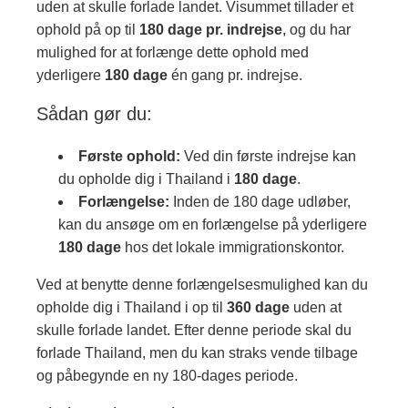
uden at skulle forlade landet. Visummet tillader et
ophold på op til
180 dage pr. indrejse
, og du har
mulighed for at forlænge dette ophold med
yderligere
180 dage
én gang pr. indrejse.
Sådan gør du:
Første ophold:
Ved din første indrejse kan
du opholde dig i Thailand i
180 dage
.​
Forlængelse:
Inden de 180 dage udløber,
kan du ansøge om en forlængelse på yderligere
180 dage
hos det lokale immigrationskontor.
Ved at benytte denne forlængelsesmulighed kan du
opholde dig i Thailand i op til
360 dage
uden at
skulle forlade landet. Efter denne periode skal du
forlade Thailand, men du kan straks vende tilbage
og påbegynde en ny 180-dages periode.​