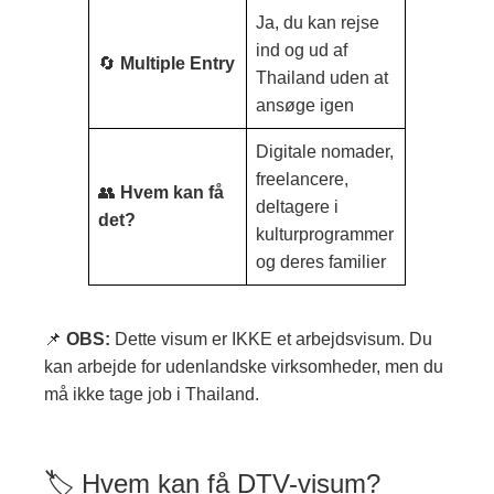
Ja, du kan rejse
ind og ud af
🔄
Multiple Entry
Thailand uden at
ansøge igen
Digitale nomader,
freelancere,
👥
Hvem kan få
deltagere i
det?
kulturprogrammer
og deres familier
📌
OBS:
Dette visum er IKKE et arbejdsvisum. Du
kan arbejde for udenlandske virksomheder, men du
må ikke tage job i Thailand.
🏷 Hvem kan få DTV-visum?