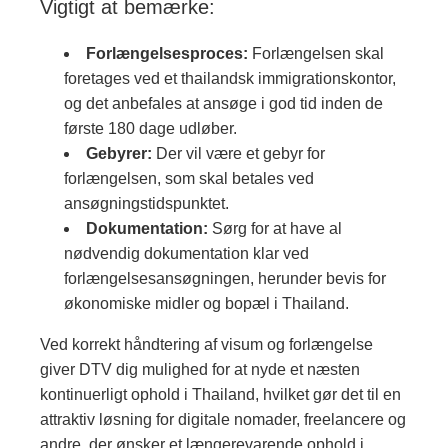
Vigtigt at bemærke:
Forlængelsesproces:
Forlængelsen skal
foretages ved et thailandsk immigrationskontor,
og det anbefales at ansøge i god tid inden de
første 180 dage udløber.​
Gebyrer:
Der vil være et gebyr for
forlængelsen, som skal betales ved
ansøgningstidspunktet.​
Dokumentation:
Sørg for at have al
nødvendig dokumentation klar ved
forlængelsesansøgningen, herunder bevis for
økonomiske midler og bopæl i Thailand.​
Ved korrekt håndtering af visum og forlængelse
giver DTV dig mulighed for at nyde et næsten
kontinuerligt ophold i Thailand, hvilket gør det til en
attraktiv løsning for digitale nomader, freelancere og
andre, der ønsker et længerevarende ophold i