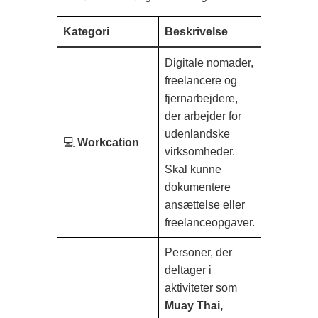
Kategori
Beskrivelse
Digitale nomader,
freelancere og
fjernarbejdere,
der arbejder for
udenlandske
💻
Workcation
virksomheder.
Skal kunne
dokumentere
ansættelse eller
freelanceopgaver.
Personer, der
deltager i
aktiviteter som
Muay Thai,